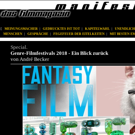
[
MEINUNGSMACHER
|
GEDRUCKTES IST TOT
|
KAPITELWAHL
|
UNENDLICH
MENSCHEN
|
GESPRÄCHE
|
FEGEFEUER DER EITELKEITEN
|
MIT BESTEN 
Special.
Genre-Filmfestivals 2018 - Ein Blick zurück
von André Becker