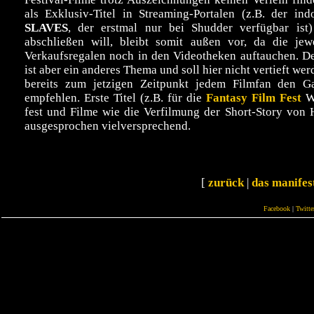
als Exklusiv-Titel in Streaming-Portalen (z.B. der i
SLAVES
, der erstmal nur bei Shudder verfügbar ist
abschließen will, bleibt somit außen vor, da die je
Verkaufsregalen noch in den Videotheken auftauchen. D
ist aber ein anderes Thema und soll hier nicht vertieft we
bereits zum jetzigen Zeitpunkt jedem Filmfan den Ga
empfehlen. Erste Titel (z.B. für die
Fantasy Film Fest
Wh
fest und Filme wie die Verfilmung der Short-Story vo
ausgesprochen vielversprechend.
[
zurück
|
das manifes
Facebook
|
Twitte