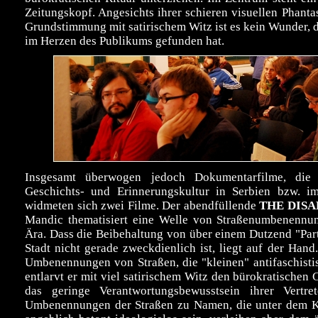
Zeitungskopf. Angesichts ihrer schieren visuellen Phant
Grundstimmung mit satirischem Witz ist es kein Wunder, da
im Herzen des Publikums gefunden hat.
Insgesamt überwogen jedoch Dokumentarfilme, die
Geschichts- und Erinnerungskultur in Serbien bzw. i
widmeten sich zwei Filme. Der abendfüllende
THE DIS
Mandic thematisiert eine Welle von Straßenumbenennun
Ära. Dass die Beibehaltung von über einem Dutzend "Part
Stadt nicht gerade zweckdienlich ist, liegt auf der Hand.
Umbenennungen von Straßen, die "kleinen" antifaschist
entlarvt er mit viel satirischem Witz den bürokratische
das geringe Verantwortungsbewusstsein ihrer Vertr
Umbenennungen der Straßen zu Namen, die unter dem Kö