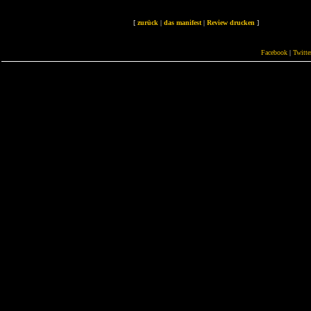
[
zurück
|
das manifest
|
Review drucken
]
Facebook
|
Twitte