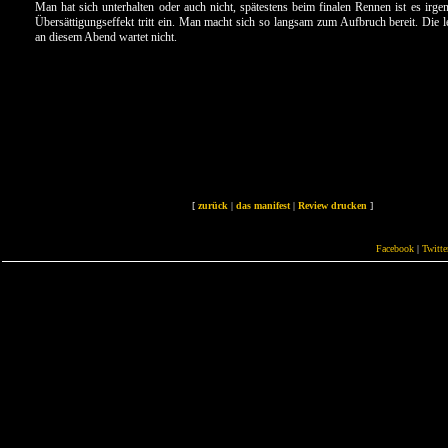
Man hat sich unterhalten oder auch nicht, spätestens beim finalen Rennen ist es irg
Übersättigungseffekt tritt ein. Man macht sich so langsam zum Aufbruch bereit. Die l
an diesem Abend wartet nicht.
[
zurück
|
das manifest
|
Review drucken
]
Facebook
|
Twitte